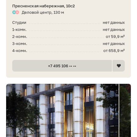
Пресненская набережная, 10с2
Деловой центр, 130 м
Студии
нет данных
1-комн.
нет данных
2-комн.
от 59,9 м²
3-комн.
нет данных
4-комн.
от 658,9 м²
+7 495 106 •• ••