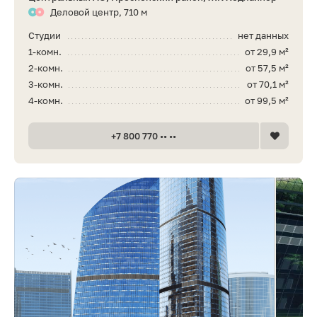
Деловой центр, 710 м
Студии
нет данных
1-комн.
от 29,9 м²
2-комн.
от 57,5 м²
3-комн.
от 70,1 м²
4-комн.
от 99,5 м²
+7 800 770 •• ••