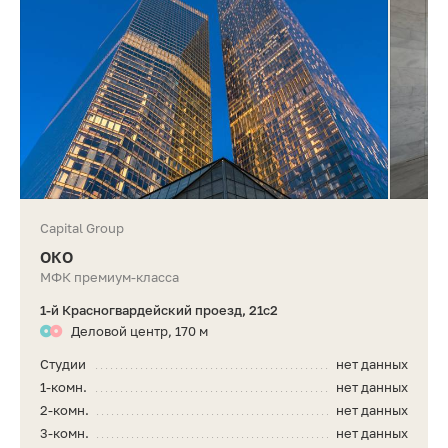
Capital Group
ОКО
МФК премиум-класса
1-й Красногвардейский проезд, 21с2
Деловой центр, 170 м
Студии
нет данных
1-комн.
нет данных
2-комн.
нет данных
3-комн.
нет данных