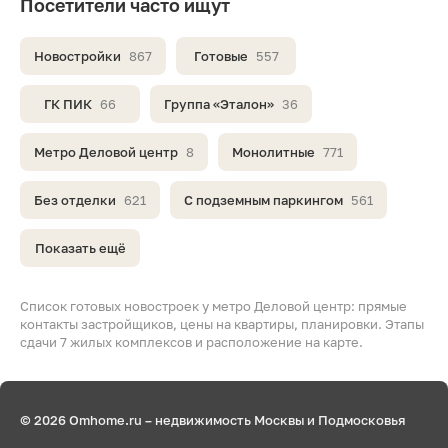
Посетители часто ищут
Новостройки
867
Готовые
557
ГК ПИК
66
Группа «Эталон»
36
Метро Деловой центр
8
Монолитные
771
Без отделки
621
С подземным паркингом
561
Показать ещё
Список готовых новостроек у метро Деловой центр: прямые
контакты застройщиков, цены на квартиры, планировки. Этапы
сдачи 7 жилых комплексов и расположение на карте.
© 2026 Omhome.ru – недвижимость Москвы и Подмосковья