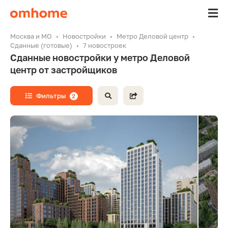
Москва и МО
Новостройки
Метро Деловой центр
Сданные (готовые)
7 новостроек
Сданные новостройки у метро Деловой
центр от застройщиков
Фильтры
2