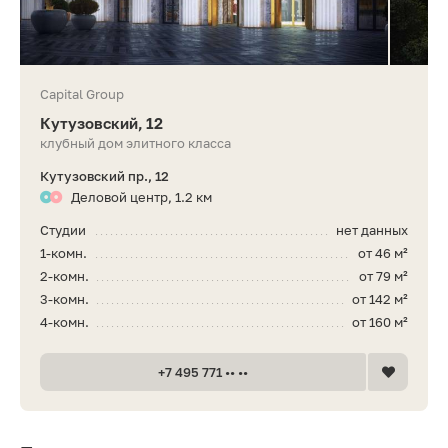
Capital Group
Кутузовский, 12
клубный дом элитного класса
Кутузовский пр., 12
Деловой центр, 1.2 км
Студии
нет данных
1-комн.
от 46 м²
2-комн.
от 79 м²
3-комн.
от 142 м²
4-комн.
от 160 м²
+7 495 771 •• ••