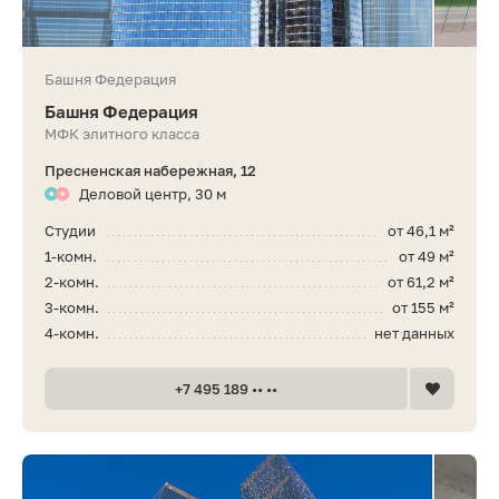
Башня Федерация
Башня Федерация
МФК элитного класса
Пресненская набережная, 12
Деловой центр, 30 м
Студии
от 46,1 м²
1-комн.
от 49 м²
2-комн.
от 61,2 м²
3-комн.
от 155 м²
4-комн.
нет данных
+7 495 189 •• ••