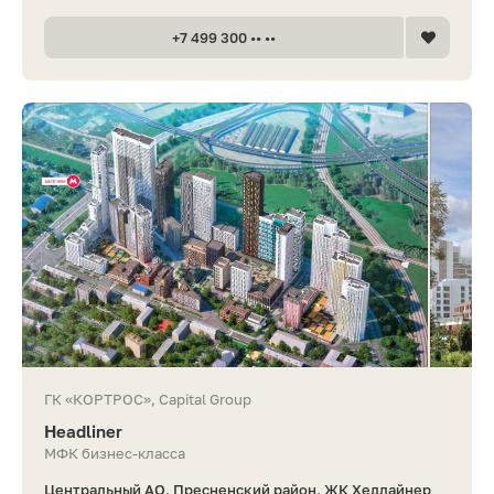
+7 499 300 •• ••
ГК «КОРТРОС», Capital Group
Headliner
МФК бизнес-класса
Центральный АО, Пресненский район, ЖК Хедлайнер