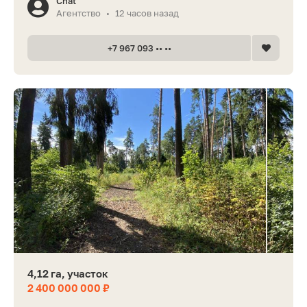
Chat
Агентство
12 часов назад
•
+7 967 093 •• ••
4,12 га, участок
2 400 000 000 ₽