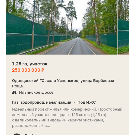
1,25 га, участок
250 000 000 ₽
Одинцовский ГО, село Успенское, улица Берёзовая
Роща
Ильинское шоссе
Газ, водопровод, канализация
Под ИЖС
•
Идеальный проект жилья или комерческий. Просторный
земельный участок площадью 125 соток (1,25 га)
с великолепными видовыми характеристиками,
расположенный в...