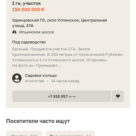
1 га, участок
150 000 000 ₽
Одинцовский ГО, село Успенское, Центральная
улица, 47А
Ильинское шоссе
Под садоводство
Евгений. Продается участок 1 ГА. Земля
промназначения. В 200 метрах от пересечения Рублево-
Успенского и 1-го Успенского шоссе. Огорожен.
На фото он. Примыкает...
Садовое кольцо
Агентство
14 часов назад
•
+7 916 957 •• ••
Посетители часто ищут