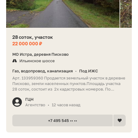
28 соток, участок
22 000 000 ₽
МО Истра, деревня Писково
Ильинское шоссе
Газ, водопровод, канализация
Под ИЖС
•
Арт. 133959360 Продается земельный участок в деревне
Писково, земли населенных пунктов.Площадь участка
28 соток, состоит из 2х кадастровых номеров. По...
ГЦН
Агентство
12 часов назад
•
+7 495 545 •• ••