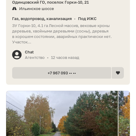
Одинцовский ГО, поселок Горки-10, 21
Ильинское шоссе
Газ, водопровод, канализация
Под ИЖС
•
ЗУ Горки-10, 4.1 га Лесной массив, вековые кроны
деревьев, хвойными деревьями (сосны), деревья
в хорошем состоянии, аварийных практически нет.
Участок...
Chat
Агентство
12 часов назад
•
+7 967 093 •• ••