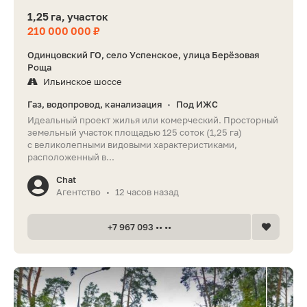
1,25 га, участок
210 000 000 ₽
Одинцовский ГО, село Успенское, улица Берёзовая
Роща
Ильинское шоссе
Газ, водопровод, канализация
Под ИЖС
•
Идеальный проект жилья или комерческий. Просторный
земельный участок площадью 125 соток (1,25 га)
с великолепными видовыми характеристиками,
расположенный в...
Chat
Агентство
12 часов назад
•
+7 967 093 •• ••