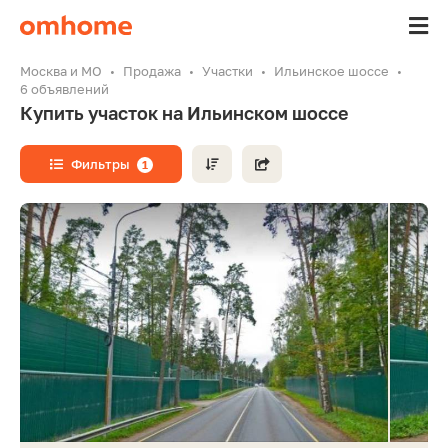
Москва и МО
Продажа
Участки
Ильинское шоссе
6 объявлений
Купить участок на Ильинском шоссе
Фильтры
1